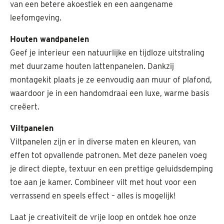
van een betere akoestiek en een aangename
leefomgeving.
Houten wandpanelen
Geef je interieur een natuurlijke en tijdloze uitstraling
met duurzame houten lattenpanelen. Dankzij
montagekit plaats je ze eenvoudig aan muur of plafond,
waardoor je in een handomdraai een luxe, warme basis
creëert.
Viltpanelen
Viltpanelen zijn er in diverse maten en kleuren, van
effen tot opvallende patronen. Met deze panelen voeg
je direct diepte, textuur en een prettige geluidsdemping
toe aan je kamer. Combineer vilt met hout voor een
verrassend en speels effect – alles is mogelijk!
Laat je creativiteit de vrije loop en ontdek hoe onze