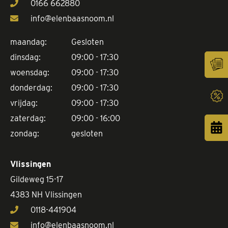
0166 662880
info@elenbaasnoom.nl
maandag:
Gesloten
dinsdag:
09:00 - 17:30
woensdag:
09:00 - 17:30
donderdag:
09:00 - 17:30
vrijdag:
09:00 - 17:30
zaterdag:
09:00 - 16:00
zondag:
gesloten
Vlissingen
Gildeweg 15-17
4383 NH Vlissingen
0118-441904
info@elenbaasnoom.nl